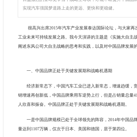
实现汽车强国梦道路上走的更远、更快和更稳健。
很高兴出席2015年汽车产业发展泰达国际论坛，与大家再
工业未来可持续发展之路。我今天演讲的主题是《实施大自主
阐述东风公司大自主战略的思考和实践，以及对中国品牌发展
一、中国品牌正处于关键发展期和战略机遇期
经济新常态下，中国汽车工业已进入新常态，增速趋缓，竞
销增速再创新低，中国品牌乘用车逆势上行，但是占销量总量4
人欣喜和振奋。中国品牌正处于关键发展期和战略机遇期。
一是中国品牌规模已处于全球领先的阵容，2014年中国品
量达到1107万辆，仅次于日本、美国和德国，居于第四位。