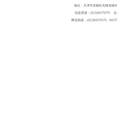
地址：天津市东丽区先锋东路68
信息资源：(022)84379379 合作
网员热线：(022)84379370、843793