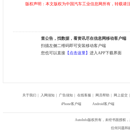
版权声明：本文版权为中国汽车工业信息网所有，转载请注
查公告，找数据，看资讯尽在信息网移动客户端
扫描左侧二维码即可安装移动客户端
您也可以直接
【点击这里】
进入APP下载界面
关于我们
|
入网须知
|
广告须知
|
在线客服
|
网员帮助
|
网上提交
iPhone客户端
Android客户端
AutoInfo版权所有，未经书面
任何问题和建议请