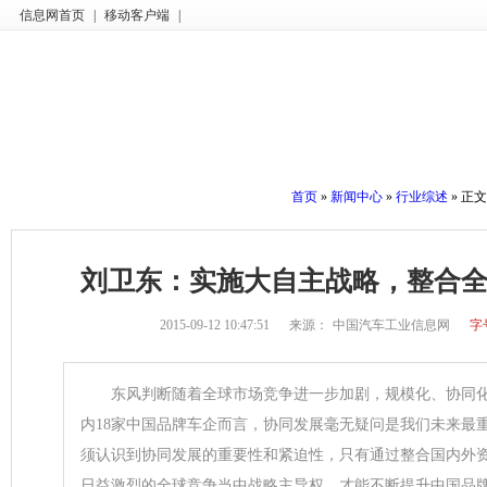
信息网首页
|
移动客户端
|
首页
»
新闻中心
»
行业综述
» 正文
刘卫东：实施大自主战略，整合
2015-09-12 10:47:51
来源：
中国汽车工业信息网
字
东风判断随着全球市场竞争进一步加剧，规模化、协同化
内18家中国品牌车企而言，协同发展毫无疑问是我们未来最
须认识到协同发展的重要性和紧迫性，只有通过整合国内外
日益激烈的全球竞争当中战略主导权，才能不断提升中国品