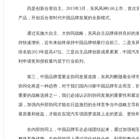
四是创新合资自主。2015年3月，东风风神L60上市，首次
产品，开创后合资时代中国品牌发展的全新模式。
通过实施大自主、大协同战略，东风自主品牌保持良好的发
持快速增长，近年来始终保持中国品牌销量行业前三。二是东
排名较2013年提高47位。三是自主品牌创新成果累累，中国
利申请奖和授权量均居于行业前列。
第三，中国品牌需要走协同发展道路，东风判断随着全球市
协同化将是一种趋势，对于我们国内18家中国品牌车企而言，
重要的战略选择之一，我们必须认识到协同发展的重要性和紧
源，加强内外部协同才能在日益激烈的全球竞争当中战略主导
展质量和效益，才能在实现汽车强国梦道路上走的更远、更快
在内部协同上，中国品牌车企必须团结起来，通过加强相互
整体竞争优势，在外部协同上通过深化对外合作，利用和整合