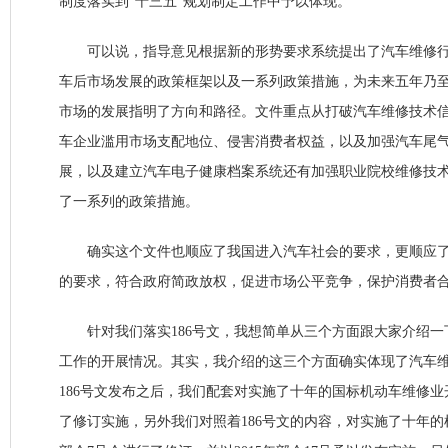
制度落实到“十三五”规划制定工作中予以体现。
可以说，指导意见根据新的形势要求系统提出了汽车维修行
车后市场发展的政策框架以及一系列政策措施，为未来五年乃
市场的发展指明了方向和路径。文件重点从打破汽车维修技术
车企业滥用市场支配地位、侵害消费者权益，以及加强汽车尾
展，以及建立汽车电子健康档案系统还有加强职业院校维修技
了一系列的政策措施。
确实这个文件也顺应了我国进入汽车社会的要求，更顺应了
的要求，符合政府简政放权，促进市场公平竞争，保护消费者
针对我们落实186号文，我想简单从三个方面跟大家介绍一
工作的开展情况。其实，我介绍的这三个方面确实体现了汽车
186号文发布之后，我们配套对实施了十年的国标机动车维修业开
了修订实施，另外我们对照着186号文的内容，对实施了十年