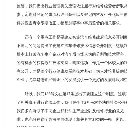
监管，我们提出行业管理机关应该依法履行对维修经营者所取
责，定期对登记的事项和许可条件以及登记内容发生变化应当
件的应当责令限期改正，都是加强事中事后监管的相关要求。
还有一个重点工作是要建立实施汽车维修政府信息公开制度
不透明的问题提出了要建立汽车维修技术信息公开制度，这项
根本上打破汽车生产企业对汽车后市场人为的分割和技术壁垒
的有机会的获得原厂技术支持，确实这项工作是一个比较大的
息公开，才是整个行业健康发展的技术基础，为人才培养提供
企业，尤其是连锁经营企业的发展提供一个更好的发展环境和
所以，我们186号文在第17条提出了要建立这个制度。这项
了相关班子进行这项工作，我们在今年2月份对办法向社会公开
我们多次听取了不同企业和配件生产企业以及维修行业的意见
求，也充分在这个办法里面体现了相关各方利益的平衡，所以