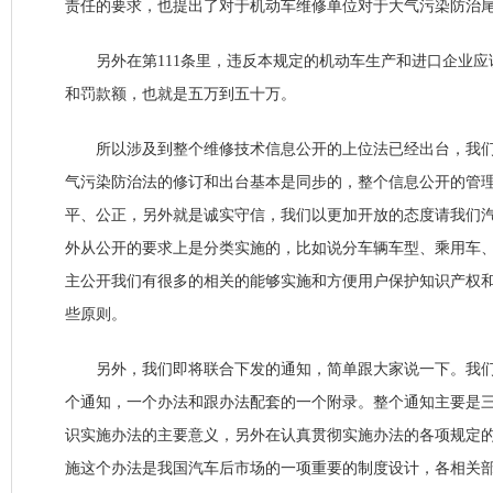
责任的要求，也提出了对于机动车维修单位对于大气污染防治
另外在第111条里，违反本规定的机动车生产和进口企业应
和罚款额，也就是五万到五十万。
所以涉及到整个维修技术信息公开的上位法已经出台，我们
气污染防治法的修订和出台基本是同步的，整个信息公开的管
平、公正，另外就是诚实守信，我们以更加开放的态度请我们
外从公开的要求上是分类实施的，比如说分车辆车型、乘用车
主公开我们有很多的相关的能够实施和方便用户保护知识产权
些原则。
另外，我们即将联合下发的通知，简单跟大家说一下。我们
个通知，一个办法和跟办法配套的一个附录。整个通知主要是
识实施办法的主要意义，另外在认真贯彻实施办法的各项规定
施这个办法是我国汽车后市场的一项重要的制度设计，各相关