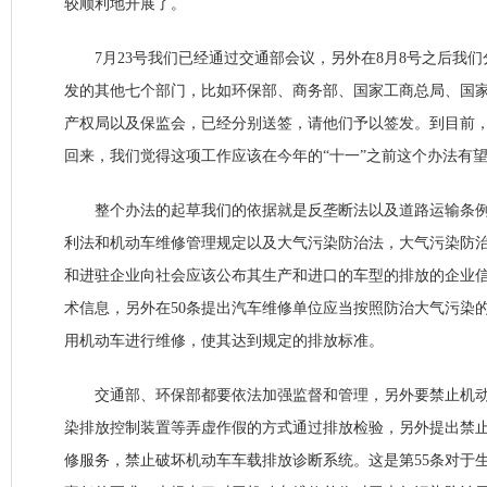
较顺利地开展了。
7月23号我们已经通过交通部会议，另外在8月8号之后我们
发的其他七个部门，比如环保部、商务部、国家工商总局、国
产权局以及保监会，已经分别送签，请他们予以签发。到目前
回来，我们觉得这项工作应该在今年的“十一”之前这个办法有
整个办法的起草我们的依据就是反垄断法以及道路运输条例
利法和机动车维修管理规定以及大气污染防治法，大气污染防
和进驻企业向社会应该公布其生产和进口的车型的排放的企业
术信息，另外在50条提出汽车维修单位应当按照防治大气污染
用机动车进行维修，使其达到规定的排放标准。
交通部、环保部都要依法加强监督和管理，另外要禁止机动
染排放控制装置等弄虚作假的方式通过排放检验，另外提出禁
修服务，禁止破坏机动车车载排放诊断系统。这是第55条对于