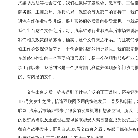
污染防治法等社会责任，我们在赢得了发改委、教育部、工信
商务部、工商总局、质检总局、保监会等九部门的支持下，我
进汽车维修业转型升级、提升富裕服务质量的指导意见，也就是1
我们出台这个文件之后，对于汽车维修行业和汽车后市场来说
我们相关政策能够落地，确实，这个文件来之不易。而且我们
修工作会议深评价它是一个含金量很高的指导意见。我们部党
车维修业作出的一个重要的顶层设计，是一个体现和服务行业
项工作以来，我感到它是一个没有部门利益并体现多部门协同
的、有内涵的文件。
文件出台之后，确实得到了社会广泛的正面反响，还被评为交
186号文发出之后，恰逢互联网应用的快速发展、普及和创新，
联网+汽车后市场都带来了很多的发展机遇和想象空间。所以，
的投资热点以及重点也在变得越来越受人瞩目甚至成为投资业
都在有故事发生，而且自从186号文出台之后，各部门都在从各