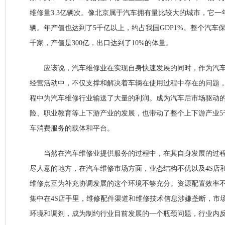
维修量3.3亿辆次。像北京属于汽车拥有量比较大的城市，它一年
辆。年产值也达到了5千亿以上，约占我国GDP1%。整个汽车
千家，产值是300亿，出口达到了10%的体量。
应该说，汽车维修业在实现自身快速发展的同时，作为汽车
经营活动中，不仅支撑和解决着车辆在使用过程中存在的问题
程中为汽车维修行业输送了大量的利润。成为汽车后市场驱动
险、职业教育等上下游产业的发展，也带动了整个上下游产业5
车消费服务的载体和平台。
当然在汽车维修业提供服务的过程中，在其自身发展的过程
尽人意的地方，在汽车维修市场方面，业态结构不优以及4S店
维修点互为补充协调发展的这个环境不够充分。资源配置效率
集中在4S店手里，维修配件渠道和维修技术信息涉嫌垄断，市
环境和调剂，成为制约行业目前发展的一个瓶颈问题，行业内