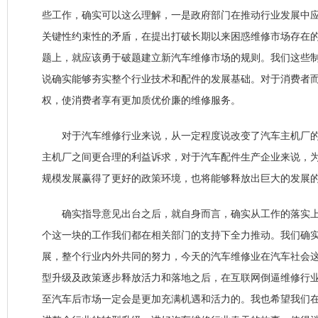
些工作，确实可以这么理解，一是政府部门在推动行业发展中
关键性约束性的矛盾，在提出打破长期以来困惑维修市场存在
题上，就应该勇于破题建立新汽车维修市场的规则。我们这些
说确实能够夯实整个行业技术和配件的发展基础。对于消费者
权，使消费者享有更加质优价廉的维修服务。
对于汽车维修行业来说，从一定程度说改变了汽车主机厂的
主机厂之间更合理的利益诉求，对于汽车配件生产企业来说，
规模发展赢得了更好的政策环境，也将能够释放出巨大的发展
确实指导意见出台之后，就自身而言，确实从工作的落实上
个这一块的工作我们都在相关部门的支持下全力推动。我们确
展，整个行业内外共同的努力，今天的汽车维修业在汽车社会
型升级及政策逐步释放活力和落地之后，在互联网倒逼维修行
至汽车后市场一定会是更加充满机遇和活力的。我也希望我们