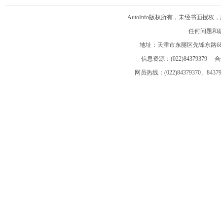
AutoInfo版权所有，未经书面
任何问题和建议请
地址：天津市东丽区先锋东路68
信息资源：(022)84379379 合作
网员热线：(022)84379370、843793