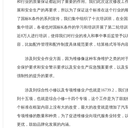
和行业的质量保证都起到了重要的作用。我们此次这次修改工
展和安全生产的再要求，所以为了保证这个标准在这个行业的
了国标K条件的系列宣传，我们集中组织了十次培训班，在全
集中培训，各省也对国标K条件的学习和培训开展了第二轮培
近8万人进行培训，使得我们对行业的准入和事中事后监管予以
容，比如配件管理和配件制度具体规范要求，结算格式等等内
涉及到安全作业方面，因为维修像这种车身维护之类的对于
全保护要求和安全警示要求以及安全生产应急预案要求，以及
强制性的提升的要求。
涉及到综合性小修以及专项维修业户也就是16739.2，我们
到十五项，也就是综合小修+十四个专项，这个工作是为了鼓励
个标准在框架内容上没有大的改变，最大的改变就是增加了汽
专项维修的数量和种类，为了促进维修业向现代服务业转变，
更优，鼓励品牌化发展的内涵。