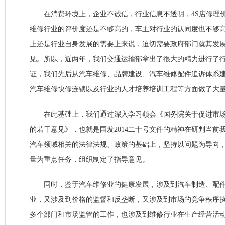
在消费环境上，企业不诚信，行业信息不透明，4S店修理价
维修行业的评价度还是不够高的，车主对行业的认同度也不够
上还是行业自身发展的需要上来说，迫切需要政府部门就其发
见。所以，近两年，我们交通运输部拿出了很大的精力进行了
证，我们先后从汽车维修、品牌建设、汽车维修配件追诉体系
汽车维修快修连锁以及行业的人才培养培训工程等方面做了大
在此基础上，我们通过深入学习领会《国务院关于促进市场
的若干意见》，也就是国发2014二十号文件的精神在研判当前
汽车领域相关的法律法规、政策的基础上，坚持以问题为导向
量为重点任务，组织制定了指导意见。
同时，鉴于汽车维修业的健康发展，涉及到汽车制造、配件
业，又涉及到价格的监督和反垄断，又涉及到市场的竞争秩序
多个部门和市场监管的工作，也涉及到维修行业在生产经营活