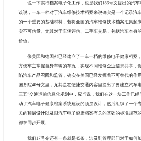
说一下实行档案电子化工作，也是我们186号文提出的汽车
该说，一车一档对于汽车维修技术档案来说确实是一个记录汽
的一个重要的基础材料，若将全国的汽车维修技术档案汇集起
实不可估量。尤其对于车辆评估、二手车交易，包括汽车本身
价值。
像美国和德国都已经建立了一车一档的维修电子健康档案，
方便车主掌握自身车辆的车况，实现不同维修企业信息共享，
陷汽车产品召回和监管，确实在美国已经发挥着不可替代的作
国务院40号文里，尤其是在便捷交通内容里提出了要建立汽车
三五”交通运输信息化规划中，应当说，我们在这一块工作已经
动了汽车电子健康档案系统建设的顶层设计，然后组织了一个
关的顶层设计以及跟汽车电子健康档案有关的基础的标准规范
都在同步开展。
我们17号令还有一条就是45条，涉及到管理部门对于如何