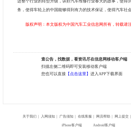
进整个行业的转型升级，讲好汽车维修行业春天的故事，使得
务，使得车轮上的中国能够得到有力的技术保证，使得汽车社
版权声明：本文版权为中国汽车工业信息网所有，转载请注
查公告，找数据，看资讯尽在信息网移动客户端
扫描左侧二维码即可安装移动客户端
您也可以直接
【点击这里】
进入APP下载界面
关于我们
|
入网须知
|
广告须知
|
在线客服
|
网员帮助
|
网上提交
iPhone客户端
Android客户端