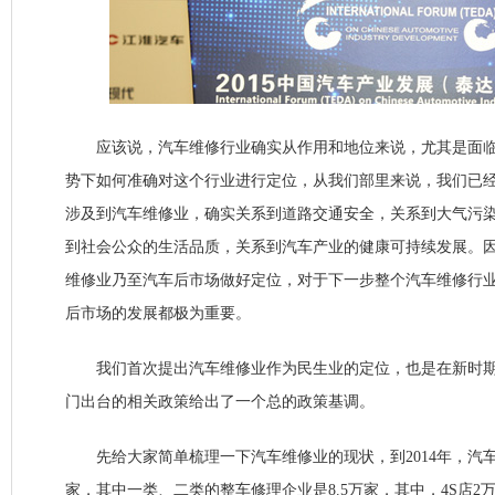
应该说，汽车维修行业确实从作用和地位来说，尤其是面临
势下如何准确对这个行业进行定位，从我们部里来说，我们已
涉及到汽车维修业，确实关系到道路交通安全，关系到大气污
到社会公众的生活品质，关系到汽车产业的健康可持续发展。
维修业乃至汽车后市场做好定位，对于下一步整个汽车维修行
后市场的发展都极为重要。
我们首次提出汽车维修业作为民生业的定位，也是在新时期
门出台的相关政策给出了一个总的政策基调。
先给大家简单梳理一下汽车维修业的现状，到2014年，汽车
家，其中一类、二类的整车修理企业是8.5万家，其中，4S店2