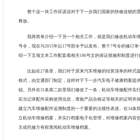
整个这一块工作应该说对于下一步我们国家的快修连锁的需
释放。
我再简单介绍一下另一个相关工作，就是我们修改机动车维
号令，现在与2015年以17号部令予以发布。整个7号令的修订
绍一下五项文本工作配套着相关186号文的保证措施和制度进行
比如在27条里，我们对于原来汽车维修的结算清单的样式提
格式，由交通部门制定，这样对于下一步汽车电子健康档案提
础。另外在31条第二款里我们修改了一条，机动车维修配件实
应当记录配件采购使用信息，查验产品合格证等相关的证明并
建立汽车维修配件追溯制度的一个重要的法规性表述。在34条
立机动车维修档案，并实行档案电子化管理，对维修档案内容
主或托修方有权查阅机动车维修档案。