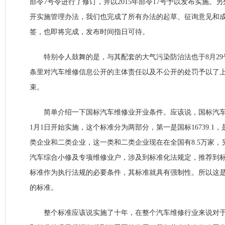
部令7号令进行了修订，并以2015年部令17号予以发布实施。
开实施管理办法，我们也完成了所有办法的起草、征询意见和
签，也即将完成，发布时间指日可待。
特别令人鼓舞的是，与其配套的大气污染防治法也于8月29号
条里对汽车维修信息公开的主体责任以及不公开的处罚予以了
束。
简单介绍一下国标汽车维修业开业条件。应该说，国标汽车
1月1日开始实施，这个标准分为两部分，第一是国标16739.
类企业和二类企业，这一类和二类企业现在在全国有8.5万家，另外
汽车综合小修及专项维修业户，涉及到标准化法规定，推荐到
标准作为执行法规的必要条件，其标准就具有强制性。所以这
的标准。
整个标准应该说实施了十年，在整个汽车维修行业来说对于