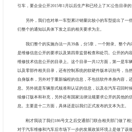
引车，要企业公开2015年1月以后生产和已经上了3C公告目录
另外，我们也对单一车型累计销量比较小的车型提出了一些
们整个的通知以具体下发之后的相关要求为主。
我们整个的实施办法一共39条，分5章，一个附录。整个内
是维修信息公开的要求以及第四章监督检查和处罚。公开的内
维修技术信息公开的目录上。这个目录一共12方面，第一是车
以及零部件相关目录，还有控制系统的软硬件版本识别号，当
自身版本，另外对于重新编程的信息，不包括软件本身内容，
息。另外就是车辆形式核准和认证的信息，以及在汽车召回时
续修订版本和补充，另外还有国家法律法规要求公开的其他的
息。主要是十二方面，具体还是以我们正式发布的文本为主。
刚才我说了我们186号文之后交通部门联合相关部门做了相
对于汽车维修和汽车后市场下一步的发展政策环境上是做了该