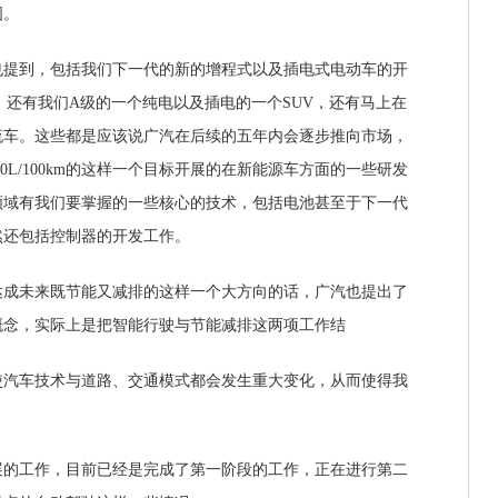
图。
到，包括我们下一代的新的增程式以及插电式电动车的开
，还有我们A级的一个纯电以及插电的一个SUV，还有马上在
流车。这些都是应该说广汽在后续的五年内会逐步推向市场，
0L/100km的这样一个目标开展的在新能源车方面的一些研发
领域有我们要掌握的一些核心的技术，包括电池甚至于下一代
然还包括控制器的开发工作。
未来既节能又减排的这样一个大方向的话，广汽也提出了
概念，实际上是把智能行驶与节能减排这两项工作结
车技术与道路、交通模式都会发生重大变化，从而使得我
。
工作，目前已经是完成了第一阶段的工作，正在进行第二