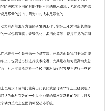
同的阶段或者不同的时期使用不同的技术路线，尤其传统内燃
者说是尽量的挖潜，因为它的成本是最低的。
力和新能源车方面的研发的工作，实际上刚才冯所长也提
持的一些包括直喷，晋级优化、多挡化等等，都是可见的后期
汽也是一个是开源一个是节流。开源方面是我们要做新能
的车上，也要想办法进行技术挖潜。尤其是在如何提高动力总
方面，利用能量流这样一个模型来对我们的常规车进行一些有
也展示了目前比较突出代表的就是传奇轿车上已经实现了
我们认为非常有效的一个是小排量的增压发动机的使用，以及
这个动力总成上全面的标配起停系统。