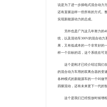
说是为了进一步插电式混合动力
还有直驱这样一些所有的方式。整
实现新能源动力的总成。
另外也是广汽这几年努力的48V
统，以及混动车300V的混合动
果，又有低成本的一个非常好的一个
样一个目标的话，这个系统在可
这个是刚才已经介绍过我们在未
的混合动力车用的双离合器的变
各种模式的新能源车的一个叫做
四驱混动，还有未来更下一代的
这个是我们已经投放时候增程