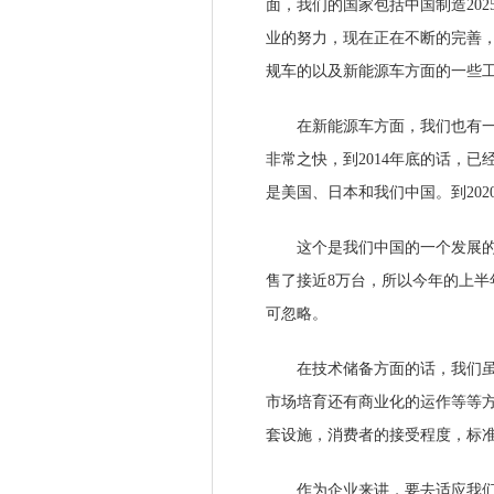
面，我们的国家包括中国制造20
业的努力，现在正在不断的完善，为
规车的以及新能源车方面的一些
在新能源车方面，我们也有一些统
非常之快，到2014年底的话，
是美国、日本和我们中国。到202
这个是我们中国的一个发展的情况，
售了接近8万台，所以今年的上
可忽略。
在技术储备方面的话，我们虽然
市场培育还有商业化的运作等等
套设施，消费者的接受程度，标
作为企业来讲，要去适应我们新