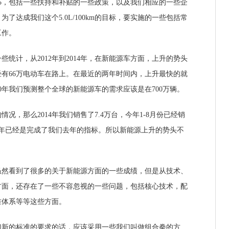
25，包括一些扶持和补贴的一些政策，以及我们相应的一些企
了达成我们这个5.0L/100km的目标，要实施的一些包括常
工作。
计，从2012年到2014年，在新能源车方面，上升的势头
已经有66万电动车在路上。在最近的两年时间内，上升最快的就
0年我们预测整个全球的新能源车的需求应该是在700万辆。
那么2014年我们销售了7.4万台，今年1-8月份已经销
半年已经是完成了我们去年的指标。所以新能源上升的势头不
看到了很多的关于新能源方面的一些成绩，但是从技术、
方面，还存在了一些不容忽视的一些问题，包括核心技术，配
准体系等等这些方面。
的标准的要求的话，应该采用一些我们叫做组合拳的方