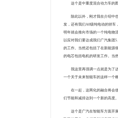
这个是中重度混合动力车的
除此以外，刚才我在介绍中也提
发，还有我们A0级纯电动的轿车
明年就会推向市场的一个纯电物
以应对我们要达成我们广汽集团5.
的工作。当然还包括了在新能源
的电芯包括电机的研发工作。当
我这里再强调一点就是为了达成
一个关于未来智能车的这样一个
在一起，这两化的融合将会使汽
们节能和减排达到一个新的高度
这个是广汽在智能车方面开展的