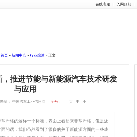
在线客服
|
入网须知
|
首页
»
新闻中心
»
行业综述
» 正文
新，推进节能与新能源汽车技术研发
与应用
来源：
中国汽车工业信息网
字号：
大
中
小
严格的这样一个标准，表面上看起来非常严格，但是还
方面的话，我们虽然看到了很多的关于新能源方面的一些成