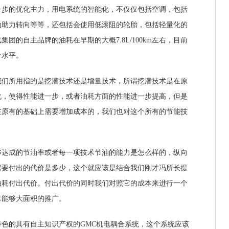
的优化主力，用电系统的智能化，不仅仅包括空调，包括
动助力转向等等，还包括会使用低滚阻的轮胎，包括轻量化的
团的自主品牌的油耗在早期的大概7.8L/100km左右，目前
一个水平。
所用指的是挖潜技术还是增量技术，所谓挖潜技术是在原
化，使得性能进一步，或者油耗方面的性能进一步提高，但是
在原有的基础上需要增加成本的，我们也对这个所有的节能技
成的节油率或者每一项技术节油的能力是怎么样的，纵向
需要付出的代价是多少，这个就应该是结合我们刚才冯所长提
油耗付出代价。付出代价的同时我们对照它的成本来进行一个
术能够大面积的推广。
的具有自主知识产权的GMC机电耦合系统，这个系统应该