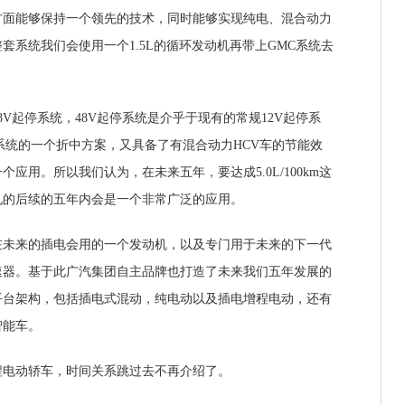
方面能够保持一个领先的技术，同时能够实现纯电、混合动力
套系统我们会使用一个1.5L的循环发动机再带上GMC系统去
起停系统，48V起停系统是介乎于现有的常规12V起停系
力系统的一个折中方案，又具备了有混合动力HCV车的节能效
应用。所以我们认为，在未来五年，要达成5.0L/100km这
见的后续的五年内会是一个非常广泛的应用。
来的插电会用的一个发动机，以及专门用于未来的下一代
速器。基于此广汽集团自主品牌也打造了未来我们五年发展的
平台架构，包括插电式混动，纯电动以及插电增程电动，还有
智能车。
电动轿车，时间关系跳过去不再介绍了。