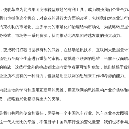
使改革成为北汽集团突破转型难题的有利工具，成为增强我们企业合力
我们也抓住这个机会，对企业的进行大方面的改革，包括我们对企业进行
约束机制的市场化、业务单元的市场化和治理结构市场化，为战略转型提
务模式、市场等一系列资源，从而推动北汽集团跨越发展的强大动力。
变成我们打破旧世界有利的武器，在移动通讯技术、互联网大数据云计
值链乃至商业生态进行重新的审视，这就是互联网的思维，当前不仅面临
T行业的挑战，这些行业外的挑战者比业内竞争者更可怕和危险，他们植根于
企业所不拥有的一种能力，也就是用互联网的思维来工作和考虑的能力。
部主动的学习和应用互联网的思维，用互联网的思维重构产业价值链和
务、战略新兴化都取得重大的突破。
我们共同的使命和责任，需要每一个中国汽车行业、汽车企业奋发图强
这一代人无比的幸运，不但目录中国汽车行业的变化量变，我们也将参与