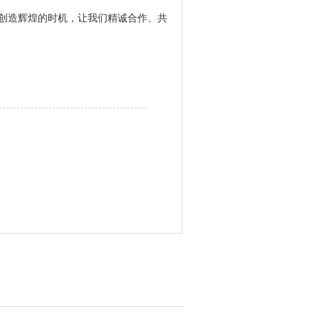
创造辉煌的时机，让我们精诚合作、共