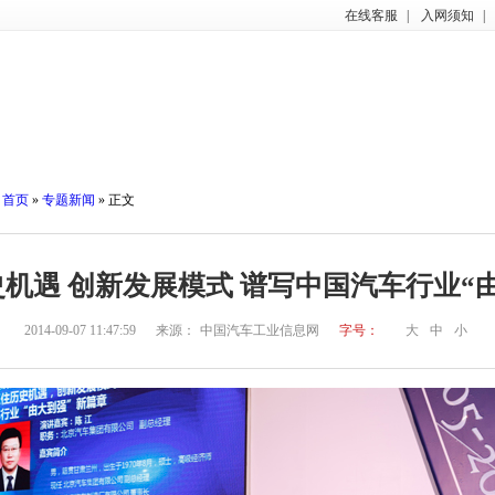
在线客服
|
入网须知
|
首页
»
专题新闻
» 正文
机遇 创新发展模式 谱写中国汽车行业“
2014-09-07 11:47:59
来源：
中国汽车工业信息网
字号：
大
中
小