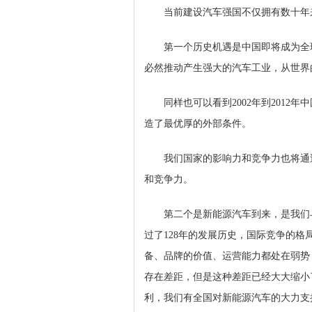
当前建设汽车强国不仅拥有数十年来
第一个历史机遇是中国即将成为全球
必然推动产生强大的汽车工业，从世界
同样也可以看到2002年到2012
造了最优厚的外部条件。
我们国家的影响力和竞争力也将通过
和竞争力。
第二个是新能源汽车到来，是我们与
过了128年的发展历史，国际竞争的
备、品牌的价值、运营能力都处在弱势
存在差距，但是这种差距已经大大缩小
利，我们有全国对新能源汽车的大力支