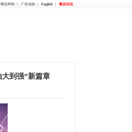
网员帮助
|
广告须知
|
English
|
泰达论坛
由大到强”新篇章