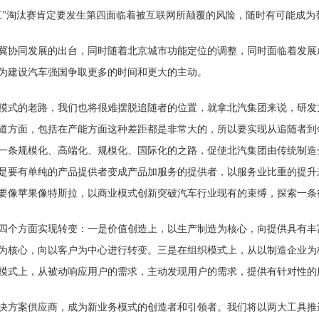
淘汰赛肯定要发生第四面临着被互联网所颠覆的风险，随时有可能成为替
协同发展的出台，同时随着北京城市功能定位的调整，同时面临着发展
为建设汽车强国争取更多的时间和更大的主动。
式的老路，我们也将很难摆脱追随者的位置，就拿北汽集团来说，研发
道方面，包括在产能方面这种差距都是非常大的，所以要实现从追随者到
一条规模化、高端化、规模化、国际化的之路，促使北汽集团由传统制造
是要有单纯的产品提供者变成产品加服务的提供者，以服务业比重的提升
要像苹果像特斯拉，以商业模式创新突破汽车行业现有的束缚，探索一条
个方面实现转变：一是价值创造上，以生产制造为核心，向提供具有丰
为核心，向以客户为中心进行转变。三是在组织模式上，从以制造企业为
模式上，从被动响应用户的需求，主动发现用户的需求，提供有针对性的
方案供应商，成为新业务模式的创造者和引领者。我们将以两大工具推