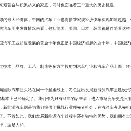
艰苦奋斗积累起来的家底，同时也面临着三个重大的历史机遇。
的最大经济体，中国的汽车工业也将搭乘宏观经济快车实现加速超越。
的汽车历史发展情况来看，包括德国、美国、日本、韩国都是伴随着这样
年中国汽车工业超速发展的黄金十年也正是中国经济崛起的这十年，中国经
技术、品牌、工艺、制造等多方面投射到汽车行业和汽车产品上面，转
国际汽车巨头站在同一个起跑线上，习总提出发展新能源汽车是建设汽
格局基本上已经确定了。我们作为只有61年的后来者，进入市场竞争更是只
，新能源汽车则是为我们提供了挑战行业领先者机会，在汽油车占尽先机
了。不管如此，我们发展新能源汽车过程中还有独特的优势，我们拥有全
持，这是人和。