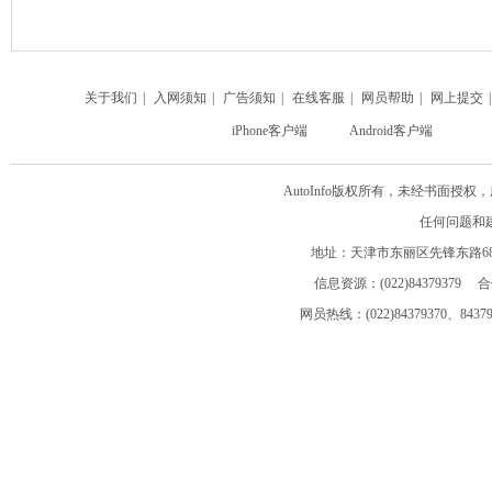
关于我们
|
入网须知
|
广告须知
|
在线客服
|
网员帮助
|
网上提交
iPhone客户端
Android客户端
AutoInfo版权所有，未经书面
任何问题和建议请
地址：天津市东丽区先锋东路68
信息资源：(022)84379379 合作
网员热线：(022)84379370、843793