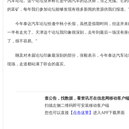
汽车论坛。这个论坛业界称它是中国汽车的达沃斯，当之无愧。它的
的富矿，每年我们参加论坛能够发现有很多新闻的资源供我们报道。
今年泰达汽车论坛恰逢中秋小长假，虽然是假期时间，但这并未削
一半有走光了。天津这个论坛我印象很深刻，去年到最后一场没有座
了，很不容易。”
聊及对本届论坛印象最深刻的部分，张毅表示，今年泰达汽车论坛最
现场，走道都站满了听会的嘉宾。
查公告，找数据，看资讯尽在信息网移动客户
扫描左侧二维码即可安装移动客户端
您也可以直接
【点击这里】
进入APP下载界面