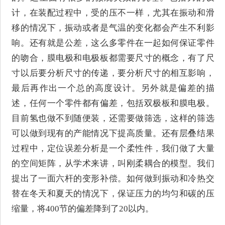
计，在装配过程中，受的压不一样，尤其在振动和滑
移的情况下，振动或者是气温的变化都会产生不利影
响。还有就是公差，这么多零件在一起如何保证零件
的吻合，膜电极和电极板都需要尺寸的概念，有了尺
寸以后要分析尺寸的传递，要分析尺寸的相互影响，
最后再作出一个总的高度设计。另外就是偏差的描
述，任何一个零件都有偏差，包括双极板和膜电极。
目前氢也做不到随便装，还需要做筛选，这样的筛选
可以做到现有的产能情况下提高质量。还有层叠结果
过程中，定位误差分析是一个柔性件，我们做了大量
的空间矩阵，从学术来讲，叫刚柔耦合的模型。我们
提出了一面六杆的变形补偿。如何做到振动和冷热交
替在冬天和夏天的情况下，保证压力的均匀和碳的压
缩量，将400节的偏差降到了20以内。