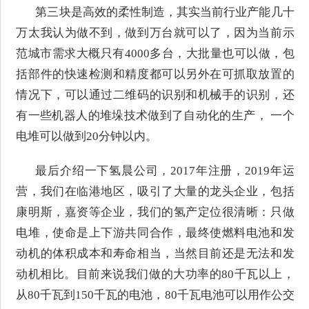
第三块是高效的柔性制造，其实当前行业产能几十
万太我认为做不到，做到万台就可以了，因为当前示
范城市需求大概只有4000多台，大批量也可以做，包
括部件的快速检测和精度都可以另外在可抓取放置的
情况下，可以通过二维码的识别和机械手的识别，还
有一些机器人的堆垛技术做到了自动化的生产， 一个
电堆可以做到20分钟以内。
最后介绍一下氢晨公司，2017年注册，2019年运
营，我们在临港地区，吸引了大量的龙头企业，包括
康明斯，嘉资等企业，我们的氢产定位很清晰：只做
电堆，使命是上下游共同合作，最终使燃料电池和发
动机的体积成本和寿命相当，当然目前还是无法和发
动机相比。目前来说我们做的大功率的80千瓦以上，
从80千瓦到150千瓦的电池，80千瓦电池可以用作公交