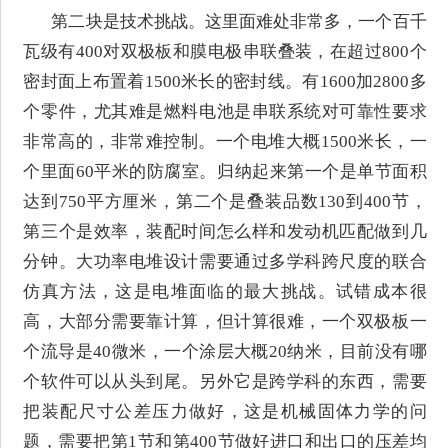
第二块是技术挑战。这里面难处非常多，一个百千
瓦级有400对双极板和膜电极串联叠装，在超过800个
密封面上布置着1500米长的密封线。有1600加2800多
个零件，尤其难是燃料电池是串联系统对可靠性要求
非常高的，非常难控制。一个电堆大概1500米长，一
个里面60平米的防腐室。归纳起来第一个是单节面积
达到750平方厘米，第二个是叠装品数130到400节，
第三个是效率，装配时间怎么样和发动机匹配做到几
分钟。大功率电堆设计需要通过多学科跨尺度的联合
仿真方法，这是电堆面临的最大挑战。试错成本很
高，大部分需要靠计算，但计算很难，一个双极板一
个流导是40微米，一个涂层大概20纳米，目前没有哪
个软件可以从头到尾。另外它是跨学科的东西，需要
把装配尺寸公差压力做好，这是机械固体力学的问
题，需要把第1节和第400节做好进口和出口的压差均