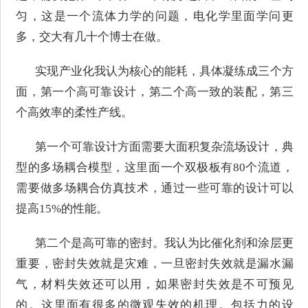
匀，这是一个流体力学的问题，电化学里面学问更
多，交大有几十个博士在做。
实现产业化我认为核心的能耗，具体凝练成三个方
面，第一个高可靠设计，第二个高一致的装配，第三
个高效率的柔性产线。
第一个可靠设计方面需要大面积复杂流场设计，典
型的多场耦合模型，这里面一个双极板有80个流道，
需要做多场耦合仿真技术，通过一些可靠的设计可以
提高15%的性能。
第二个是高可靠的密封。我认为比催化剂和涂层更
重要，密封失效就是灾难，一旦密封失效就是漏水漏
气，材料失效还可以用，如果密封失效是不可预见
的。这里面有很多的微观失效的机理。包括力的设