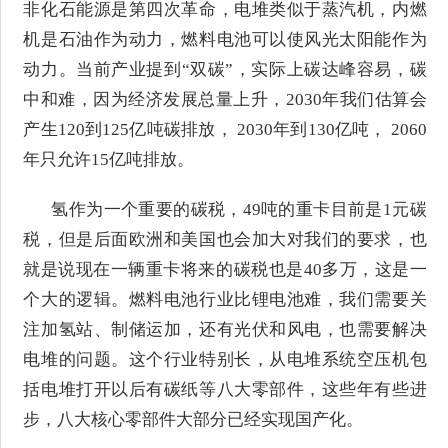
非化石能源是第四次革命，电堆类似于蒸汽机，内燃
机是石油作为动力，燃料电池可以使风光太阳能作为
动力。当前产业提到“双碳”，实际上碳达峰容易，碳
中和难，因为经济发展总量上升，2030年我们估算会
产生120到125亿吨碳排放， 2030年到130亿吨， 2060
年只允许15亿吨排放。
氢作为一个重要的碳税，49吨的重卡目前是1元碳
税，但是后面欧洲和美国也会加大对我们的要求，也
就是说现在一辆重卡将来的碳税也是40多万，这是一
个大的逻辑。燃料电池行业比锂电池难，我们需要关
注加氢站、制储运加，还有光伏和风电，也需要解决
电堆的问题。这个行业特别长，从电堆系统空压机包
括电堆打开以后有碳纸等八大零部件，这些年有些进
步，八大核心零部件大部分已经实现国产化。