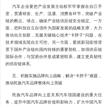
汽车企业要把产业发展主动权牢牢掌握在自己手
里，贯通研发、生产、流通、消费各环节，突破产业
链的断点、堵点，确保产业链供应链安全稳定。一方
面，把科技自立自强作为国家发展的战略支撑，大力
推动自主创新，克服关键核心技术“卡脖子”问题，在
技术领域实现自主可控。另一方面，紧抓新冠疫情背
景下国外产业链向国内转移的重要契机，加强供应链
国际合作，与贸易伙伴形成紧密联系，建立更具韧性
的供应链体系。
五、积极实施品牌向上战略，解决“卡脖子”难题，
推动民族汽车品牌整体向上突破
民族汽车品牌向上是关系汽车强国建设的重大任
务，提升中国汽车品牌价值和影响力，扩大中国汽车