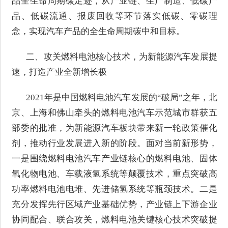
品全生命周期碳足迹，从产业链、生产制造、低碳产
品、低碳流通、报废回收等环节落实低碳、零碳理
念，实现汽车产品的全生命周期碳中和目标。
二、攻关燃料电池核心技术，为新能源汽车发展提
速，打造产业全新增长极
2021年是中国燃料电池汽车发展的“破局”之年，北
京、上海和佛山牵头的燃料电池汽车示范城市群获五
部委的批准，为新能源汽车板块带来新一轮政策催化
剂，推动行业发展进入新的阶段。面对当前新形势，
一是围绕燃料电池汽车产业链核心的燃料电池、固体
氧化物电池、车载液氢系统等颠覆技术，重点突破高
功率燃料电池电堆、先进储氢系统等瓶颈技术。二是
充分发挥先行区域产业基础优势，产业链上下游企业
协同配合、联合攻关，燃料电池关键核心技术突破提